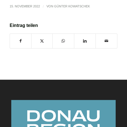
15. NOVEMBER 2022
/
VON
GÜNTER KOWATSCHEK
Eintrag teilen