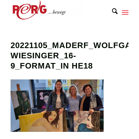
20221105_MADERF_WOLFGAN
WIESINGER_16-
9_FORMAT_IN HE18