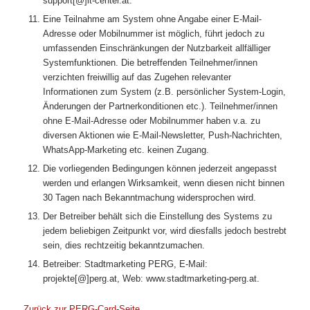
support[@]it-center.at.
Eine Teilnahme am System ohne Angabe einer E-Mail-
Adresse oder Mobilnummer ist möglich, führt jedoch zu
umfassenden Einschränkungen der Nutzbarkeit allfälliger
Systemfunktionen. Die betreffenden Teilnehmer/innen
verzichten freiwillig auf das Zugehen relevanter
Informationen zum System (z.B. persönlicher System-Login,
Änderungen der Partnerkonditionen etc.). Teilnehmer/innen
ohne E-Mail-Adresse oder Mobilnummer haben v.a. zu
diversen Aktionen wie E-Mail-Newsletter, Push-Nachrichten,
WhatsApp-Marketing etc. keinen Zugang.
Die vorliegenden Bedingungen können jederzeit angepasst
werden und erlangen Wirksamkeit, wenn diesen nicht binnen
30 Tagen nach Bekanntmachung widersprochen wird.
Der Betreiber behält sich die Einstellung des Systems zu
jedem beliebigen Zeitpunkt vor, wird diesfalls jedoch bestrebt
sein, dies rechtzeitig bekanntzumachen.
Betreiber: Stadtmarketing PERG, E-Mail:
projekte[@]perg.at, Web: www.stadtmarketing-perg.at.
Zurück zur PERG-Card-Seite