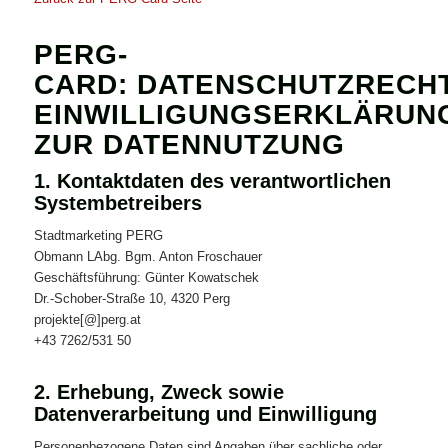
PERG-
CARD: DATENSCHUTZRECH
EINWILLIGUNGSERKLÄRUN
ZUR DATENNUTZUNG
1. Kontaktdaten des verantwortlichen
Systembetreibers
Stadtmarketing PERG
Obmann LAbg. Bgm. Anton Froschauer
Geschäftsführung: Günter Kowatschek
Dr.-Schober-Straße 10, 4320 Perg
projekte[@]perg.at
+43 7262/531 50
2. Erhebung, Zweck sowie
Datenverarbeitung und Einwilligung
Personenbezogene Daten sind Angaben über sachliche oder