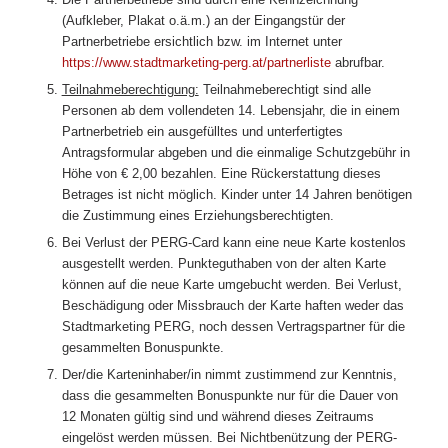
(Aufkleber, Plakat o.ä.m.) an der Eingangstür der
Partnerbetriebe ersichtlich bzw. im Internet unter
https://www.stadtmarketing-perg.at/partnerliste
abrufbar.
Teilnahmeberechtigung:
Teilnahmeberechtigt sind alle
Personen ab dem vollendeten 14. Lebensjahr, die in einem
Partnerbetrieb ein ausgefülltes und unterfertigtes
Antragsformular abgeben und die einmalige Schutzgebühr in
Höhe von € 2,00 bezahlen. Eine Rückerstattung dieses
Betrages ist nicht möglich. Kinder unter 14 Jahren benötigen
die Zustimmung eines Erziehungsberechtigten.
Bei Verlust der PERG-Card kann eine neue Karte kostenlos
ausgestellt werden. Punkteguthaben von der alten Karte
können auf die neue Karte umgebucht werden. Bei Verlust,
Beschädigung oder Missbrauch der Karte haften weder das
Stadtmarketing PERG, noch dessen Vertragspartner für die
gesammelten Bonuspunkte.
Der/die Karteninhaber/in nimmt zustimmend zur Kenntnis,
dass die gesammelten Bonuspunkte nur für die Dauer von
12 Monaten gültig sind und während dieses Zeitraums
eingelöst werden müssen. Bei Nichtbenützung der PERG-