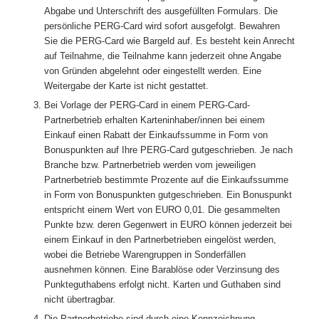
Abgabe und Unterschrift des ausgefüllten Formulars. Die
persönliche PERG-Card wird sofort ausgefolgt. Bewahren
Sie die PERG-Card wie Bargeld auf. Es besteht kein Anrecht
auf Teilnahme, die Teilnahme kann jederzeit ohne Angabe
von Gründen abgelehnt oder eingestellt werden. Eine
Weitergabe der Karte ist nicht gestattet.
Bei Vorlage der PERG-Card in einem PERG-Card-
Partnerbetrieb erhalten Karteninhaber/innen bei einem
Einkauf einen Rabatt der Einkaufssumme in Form von
Bonuspunkten auf Ihre PERG-Card gutgeschrieben. Je nach
Branche bzw. Partnerbetrieb werden vom jeweiligen
Partnerbetrieb bestimmte Prozente auf die Einkaufssumme
in Form von Bonuspunkten gutgeschrieben. Ein Bonuspunkt
entspricht einem Wert von EURO 0,01. Die gesammelten
Punkte bzw. deren Gegenwert in EURO können jederzeit bei
einem Einkauf in den Partnerbetrieben eingelöst werden,
wobei die Betriebe Warengruppen in Sonderfällen
ausnehmen können. Eine Barablöse oder Verzinsung des
Punkteguthabens erfolgt nicht. Karten und Guthaben sind
nicht übertragbar.
Die Partnerbetriebe sind durch eine Kennzeichnung