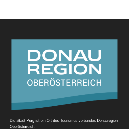
Die Stadt Perg ist ein Ort des Tourismus-verbandes Donauregion
Oberösterreich.