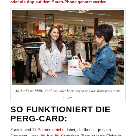
oder als App auf dem Smart-Phone genutzt werden.
An der Kassa PERG-Card-App oder Karte zeigen und das Bonusprogramm
nutzen.
SO FUNKTIONIERT DIE
PERG-CARD:
Zurzeit sind
17 Partnerbetriebe
dabei, die Ihnen – je nach