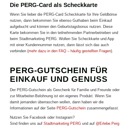
Die PERG-Card als Scheckkarte
Wenn Sie lieber die PERG-Card Scheckkarte für Ihre Geldbörse
nutzen, dann bekommen Sie ebenso Guthaben beim Einkauf
aufgebucht und können den Geburtstagsbonus nutzen. Diese
Karte bekommen Sie in den teilnehmenden Partnerbetrieben und
beim Stadtmarketing PERG. Wollen Sie Scheckkarte und App
mit einer Kundennummer nutzen, dann lässt sich das auch
verbinden (
mehr dazu in den FAQ – häufig gestellten Fragen
).
PERG-GUTSCHEIN FÜR
EINKAUF UND GENUSS
Der PERG-Gutschein als Geschenk für Familie und Freunde oder
zur Mitarbeiter-Belohnung ist ein eigenes Produkt. Wenn Sie
damit jemanden überraschen wollen, dann haben wir die
Informationen auf der Seite
PERG-Gutschein
zusammengefasst.
Nutzen Sie Facebook oder Instagram?
Sind finden uns auf
Stadtmarketing PERG
und auf
@Erlebe.Perg