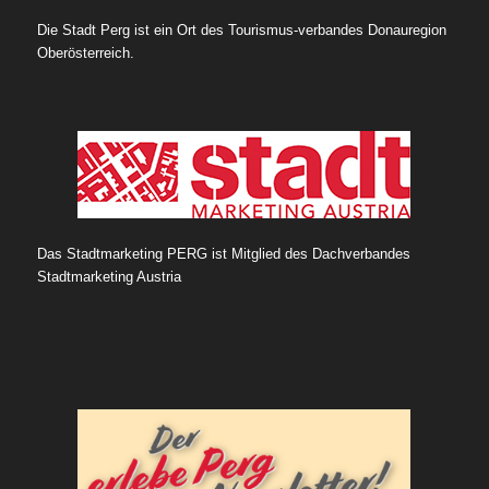
Die Stadt Perg ist ein Ort des Tourismus-verbandes Donauregion
Oberösterreich.
Das Stadtmarketing PERG ist Mitglied des Dachverbandes
Stadtmarketing Austria