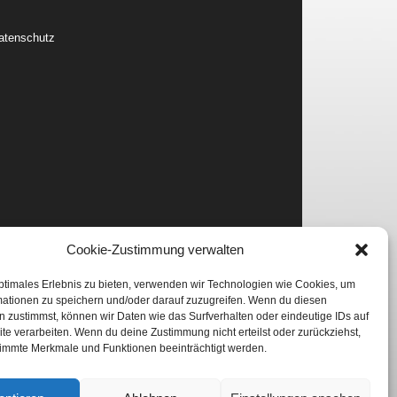
atenschutz
Cookie-Zustimmung verwalten
ptimales Erlebnis zu bieten, verwenden wir Technologien wie Cookies, um
mationen zu speichern und/oder darauf zuzugreifen. Wenn du diesen
 zustimmst, können wir Daten wie das Surfverhalten oder eindeutige IDs auf
te verarbeiten. Wenn du deine Zustimmung nicht erteilst oder zurückziehst,
immte Merkmale und Funktionen beeinträchtigt werden.