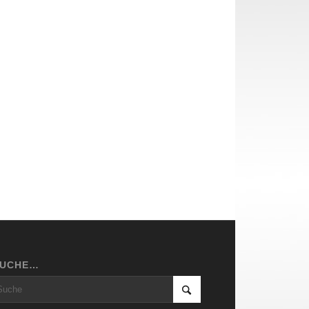
SUCHE…