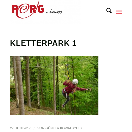
KLETTERPARK 1
27. JUNI 2017
/
VON
GÜNTER KOWATSCHEK