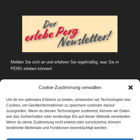
Melden Sie sich an und erfahren Sie regelmäßig, was Sie in
PERG erleben können!
Cookie-Zustimmung verwalten
Um dir ein optimales Erlebnis zu bieten, verwenden wir Technologien wie
Cookies, um Geräteinformationen zu speichern und/oder darauf
SUCHE…
zuzugreifen. Wenn du diesen Technologien zustimmst, können wir Daten
wie das Surfverhalten oder eindeutige IDs auf dieser Website verarbeiten.
Wenn du deine Zustimmung nicht erteilst oder zurückziehst, können
bestimmte Merkmale und Funktionen beeinträchtigt werden.
Datenschutz