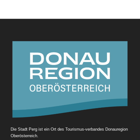
Die Stadt Perg ist ein Ort des Tourismus-verbandes Donauregion
Oberösterreich.