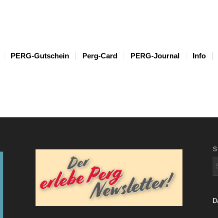
PERG-Gutschein
Perg-Card
PERG-Journal
Info
D