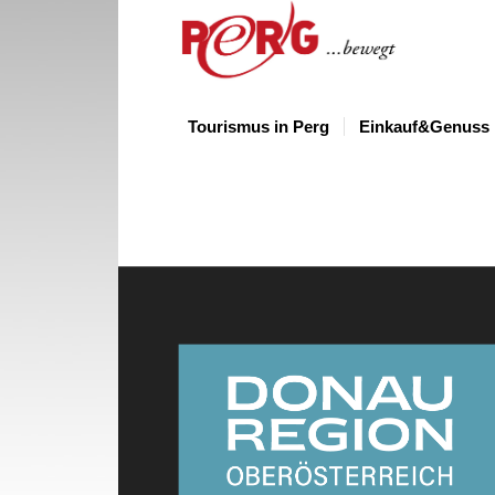
Tourismus in Perg
Einkauf&Genuss