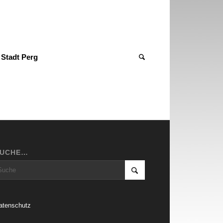
Stadt Perg
SUCHE…
atenschutz