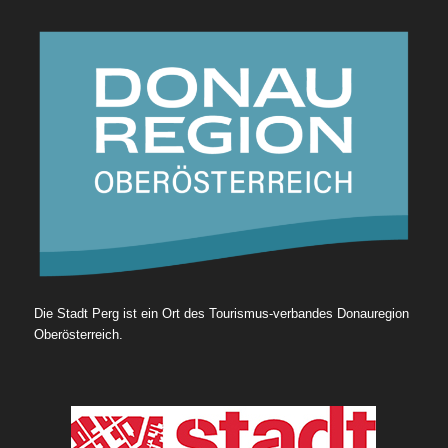
Die Stadt Perg ist ein Ort des Tourismus-verbandes Donauregion
Oberösterreich.