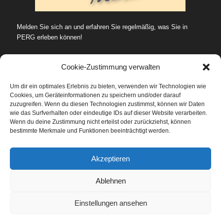
Melden Sie sich an und erfahren Sie regelmäßig, was Sie in
PERG erleben können!
Cookie-Zustimmung verwalten
Um dir ein optimales Erlebnis zu bieten, verwenden wir Technologien wie
Cookies, um Geräteinformationen zu speichern und/oder darauf
SUCHE…
zuzugreifen. Wenn du diesen Technologien zustimmst, können wir Daten
wie das Surfverhalten oder eindeutige IDs auf dieser Website verarbeiten.
Wenn du deine Zustimmung nicht erteilst oder zurückziehst, können
bestimmte Merkmale und Funktionen beeinträchtigt werden.
Datenschutz
Akzeptieren
Ablehnen
Einstellungen ansehen
© Stadtmarketing Perg -
Agentur Mitterlehner