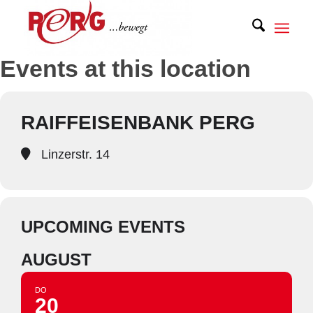
Events at this location
RAIFFEISENBANK PERG
Linzerstr. 14
UPCOMING EVENTS
AUGUST
DO
20