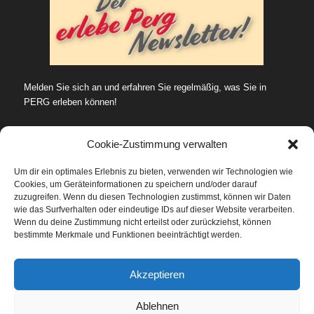
Melden Sie sich an und erfahren Sie regelmäßig, was Sie in
PERG erleben können!
Cookie-Zustimmung verwalten
Um dir ein optimales Erlebnis zu bieten, verwenden wir Technologien wie
Cookies, um Geräteinformationen zu speichern und/oder darauf
SUCHE…
zuzugreifen. Wenn du diesen Technologien zustimmst, können wir Daten
wie das Surfverhalten oder eindeutige IDs auf dieser Website verarbeiten.
Wenn du deine Zustimmung nicht erteilst oder zurückziehst, können
bestimmte Merkmale und Funktionen beeinträchtigt werden.
Datenschutz
Akzeptieren
Ablehnen