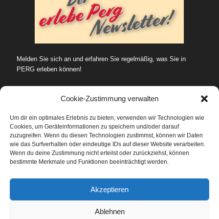
Melden Sie sich an und erfahren Sie regelmäßig, was Sie in
PERG erleben können!
Cookie-Zustimmung verwalten
Um dir ein optimales Erlebnis zu bieten, verwenden wir Technologien wie
Cookies, um Geräteinformationen zu speichern und/oder darauf
SUCHE…
zuzugreifen. Wenn du diesen Technologien zustimmst, können wir Daten
wie das Surfverhalten oder eindeutige IDs auf dieser Website verarbeiten.
Wenn du deine Zustimmung nicht erteilst oder zurückziehst, können
bestimmte Merkmale und Funktionen beeinträchtigt werden.
Datenschutz
Akzeptieren
Ablehnen