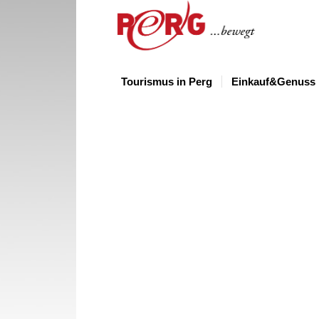
Tourismus in Perg
Einkauf&Genuss