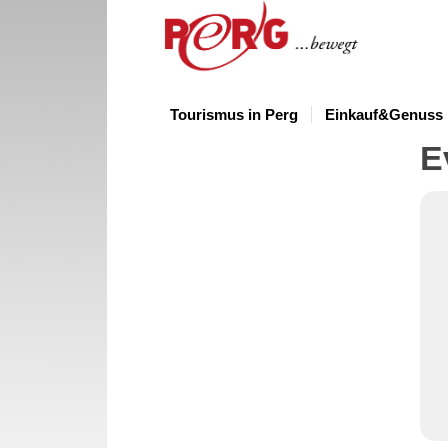
Tourismus in Perg
Einkauf&Genuss
E