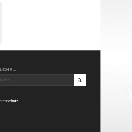
SUCHE…
atenschutz