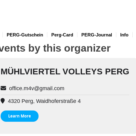
PERG-Gutschein
Perg-Card
PERG-Journal
Info
vents by this organizer
MÜHLVIERTEL VOLLEYS PERG
office.m4v@gmail.com
4320 Perg, Waidhoferstraße 4
Learn More