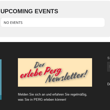
UPCOMING EVENTS
NO EVENTS
D
Melden Sie sich an und erfahren Sie regelmäßig,
was Sie in PERG erleben können!