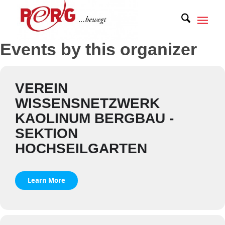
Events by this organizer
VEREIN
WISSENSNETZWERK
KAOLINUM BERGBAU -
SEKTION
HOCHSEILGARTEN
Learn More