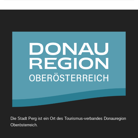
Die Stadt Perg ist ein Ort des Tourismus-verbandes Donauregion
Oberösterreich.