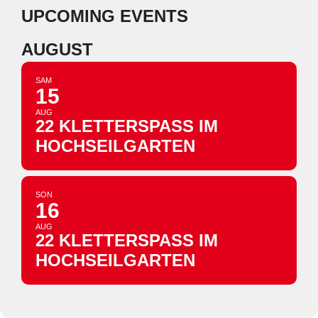
UPCOMING EVENTS
AUGUST
SAM
15
AUG
22 KLETTERSPASS IM H
OCHSEILGARTEN
SON
16
AUG
22 KLETTERSPASS IM H
OCHSEILGARTEN