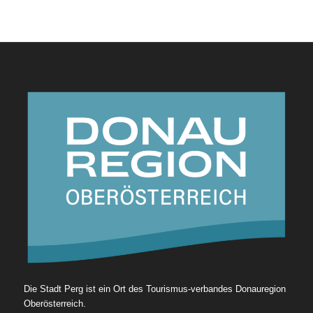
Die Stadt Perg ist ein Ort des Tourismus-verbandes Donauregion
Oberösterreich.