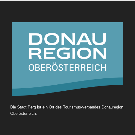
Die Stadt Perg ist ein Ort des Tourismus-verbandes Donauregion
Oberösterreich.