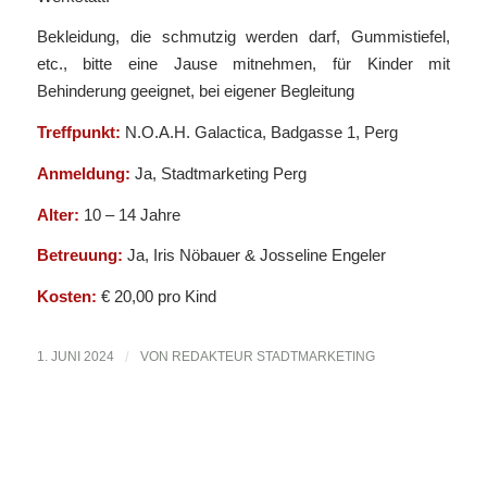
Bekleidung, die schmutzig werden darf, Gummistiefel,
etc., bitte eine Jause mitnehmen, für Kinder mit
Behinderung geeignet, bei eigener Begleitung
Treffpunkt:
N.O.A.H. Galactica, Badgasse 1, Perg
Anmeldung:
Ja, Stadtmarketing Perg
Alter:
10 – 14 Jahre
Betreuung:
Ja, Iris Nöbauer & Josseline Engeler
Kosten:
€ 20,00 pro Kind
1. JUNI 2024
/
VON
REDAKTEUR STADTMARKETING