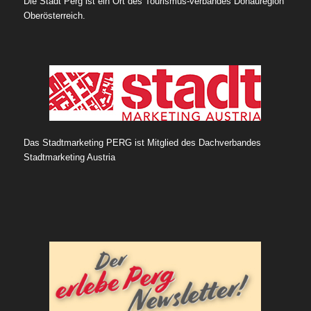
Die Stadt Perg ist ein Ort des Tourismus-verbandes Donauregion
Oberösterreich.
Das Stadtmarketing PERG ist Mitglied des Dachverbandes
Stadtmarketing Austria