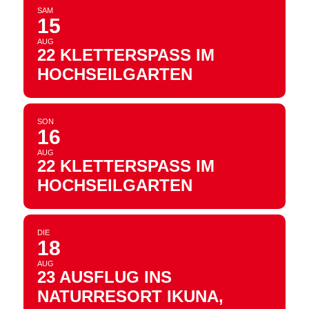
SAM
15
AUG
22 KLETTERSPASS IM H
OCHSEILGARTEN
SON
16
AUG
22 KLETTERSPASS IM H
OCHSEILGARTEN
DIE
18
AUG
23 AUSFLUG INS
NATURRESORT IKUNA,