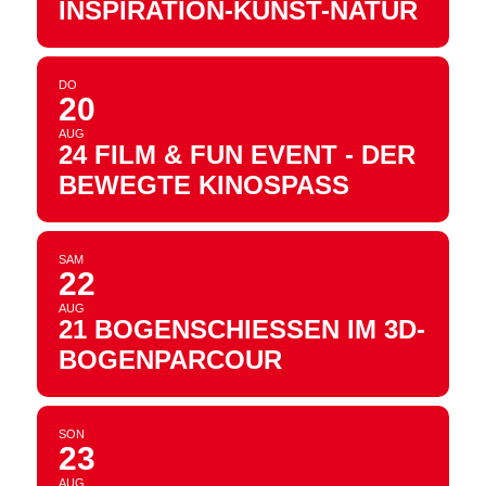
INSPIRATION-KUNST-NATUR
DO
20
AUG
24 FILM & FUN EVENT - DER
BEWEGTE KINOSPASS
SAM
22
AUG
21 BOGENSCHIESSEN IM 3D-B
OGENPARCOUR
SON
23
AUG