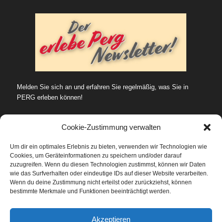
Melden Sie sich an und erfahren Sie regelmäßig, was Sie in
PERG erleben können!
Cookie-Zustimmung verwalten
Um dir ein optimales Erlebnis zu bieten, verwenden wir Technologien wie
Cookies, um Geräteinformationen zu speichern und/oder darauf
SUCHE…
zuzugreifen. Wenn du diesen Technologien zustimmst, können wir Daten
wie das Surfverhalten oder eindeutige IDs auf dieser Website verarbeiten.
Wenn du deine Zustimmung nicht erteilst oder zurückziehst, können
bestimmte Merkmale und Funktionen beeinträchtigt werden.
Datenschutz
Akzeptieren