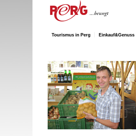
Tourismus in Perg
Einkauf&Genuss