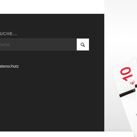
SUCHE…
atenschutz