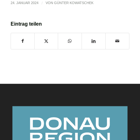
24. JANUAR 2024
/
VON
GÜNTER KOWATSCHEK
Eintrag teilen