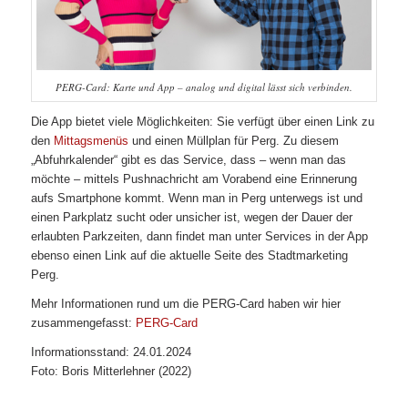
PERG-Card: Karte und App – analog und digital lässt sich verbinden.
Die App bietet viele Möglichkeiten: Sie verfügt über einen Link zu
den
Mittagsmenüs
und einen Müllplan für Perg. Zu diesem
„Abfuhrkalender“ gibt es das Service, dass – wenn man das
möchte – mittels Pushnachricht am Vorabend eine Erinnerung
aufs Smartphone kommt. Wenn man in Perg unterwegs ist und
einen Parkplatz sucht oder unsicher ist, wegen der Dauer der
erlaubten Parkzeiten, dann findet man unter Services in der App
ebenso einen Link auf die aktuelle Seite des Stadtmarketing
Perg.
Mehr Informationen rund um die PERG-Card haben wir hier
zusammengefasst:
PERG-Card
Informationsstand: 24.01.2024
Foto: Boris Mitterlehner (2022)