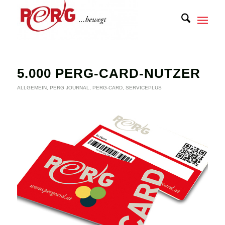
5.000 PERG-CARD-NUTZER
ALLGEMEIN
,
PERG JOURNAL
,
PERG-CARD
,
SERVICEPLUS