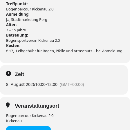
Treffpunkt:
Bogenparcour Kickenau 2.0
Anmeldung:
Ja, Stadtmarketing Perg
Alter:
7 – 15 Jahre
Betreuung:
Bogensportverein Kickenau 2.0
Kosten:
€ 17,- Leihgebühr für Bogen, Pfeile und Armschutz – bei Anmeldung
Zeit
8. August 2026
10:00
-
12:00
(GMT+00:00)
Veranstaltungsort
Bogenparcour Kickenau 2.0
Kickenau