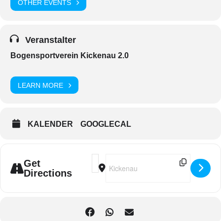
OTHER EVENTS
Veranstalter
Bogensportverein Kickenau 2.0
LEARN MORE
KALENDER
GOOGLECAL
Address - 21 Bogenschießen im 3D-Boge
Destination Address - 21 Bogenschi
Get
Directions