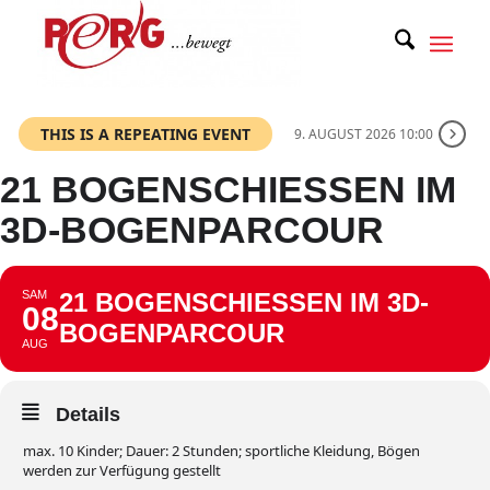
THIS IS A REPEATING EVENT
9. AUGUST 2026 10:00
21 BOGENSCHIESSEN IM 3
D-BOGENPARCOUR
SAM
21 BOGENSCHIESSEN IM 3D-B
08
OGENPARCOUR
AUG
Details
max. 10 Kinder; Dauer: 2 Stunden; sportliche Kleidung, Bögen
werden zur Verfügung gestellt