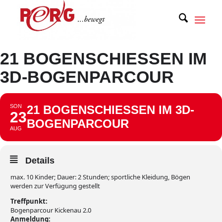
21 BOGENSCHIESSEN IM 3
D-BOGENPARCOUR
SON
21 BOGENSCHIESSEN IM 3D-B
23
OGENPARCOUR
AUG
Details
max. 10 Kinder; Dauer: 2 Stunden; sportliche Kleidung, Bögen
werden zur Verfügung gestellt
Treffpunkt:
Bogenparcour Kickenau 2.0
Anmeldung: