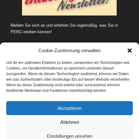
Melden Sie sich an und erfahren Sie regelmäßig, was Sie in
PERG erleben können!
Cookie-Zustimmung verwalten
Um dir ein optimales Erlebnis zu bieten, verwenden wir Technologien wie
Cookies, um Geräteinformationen zu speichern und/oder darauf
SUCHE…
zuzugreifen. Wenn du diesen Technologien zustimmst, können wir Daten
wie das Surfverhalten oder eindeutige IDs auf dieser Website verarbeiten.
Wenn du deine Zustimmung nicht erteilst oder zurückziehst, können
bestimmte Merkmale und Funktionen beeinträchtigt werden.
Datenschutz
Akzeptieren
Ablehnen
Einstellungen ansehen