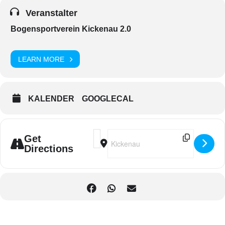
Veranstalter
Bogensportverein Kickenau 2.0
LEARN MORE
KALENDER
GOOGLECAL
Address - 21 Bogenschießen im 3D-Boge
Destination Address - 21 Bogenschi
Get
Directions