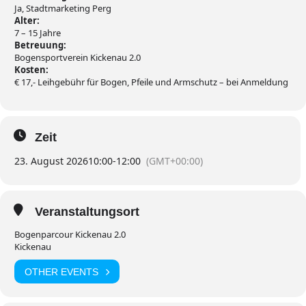
Ja, Stadtmarketing Perg
Alter:
7 – 15 Jahre
Betreuung:
Bogensportverein Kickenau 2.0
Kosten:
€ 17,- Leihgebühr für Bogen, Pfeile und Armschutz – bei Anmeldung
Zeit
23. August 2026
10:00
-
12:00
(GMT+00:00)
Veranstaltungsort
Bogenparcour Kickenau 2.0
Kickenau
OTHER EVENTS