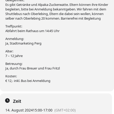
Gelegenheit.
Es gibt Getränke und Alpaka-Zuckerwatte. Eltern können ihre Kinder
begleiten, bitte bei Anmeldung bekanntgeben. Wir fahren mit dem
Shuttlebus nach Oberlebing, Eltern die dabei sein wollen, können
selber nach Oberlebing 20 kommen. Barrierefrei mit Begleitung
Treffpunkt:
Abfahrt beim Rathaus um 14:45 Uhr
Anmeldung:
Ja, Stadtmarketing Perg
Alter:
7 – 12 Jahre
Betreuung:
Ja, durch Frau Breuer und Frau Fritzl
Kosten:
€ 12,- inkl. Bus bei Anmeldung
Zeit
14. August 2024
15:00
-
17:00
(GMT+02:00)