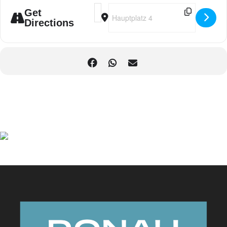
Address - 23 Schnupperstunde mit den Al
Destination Address - 23 Schnuppers
Get
Directions