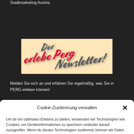
Stadtmarketing Austria
Melden Sie sich an und erfahren Sie regelmäßig, was Sie in
PERG erleben können!
Cookie-Zustimmung verwalten
Um dir ein optimales Erlebnis zu bieten, verwenden wir Technologien wie
Cookies, um Geräteinformationen zu speichern und/oder darauf
SUCHE…
zuzugreifen. Wenn du diesen Technologien zustimmst, können wir Daten