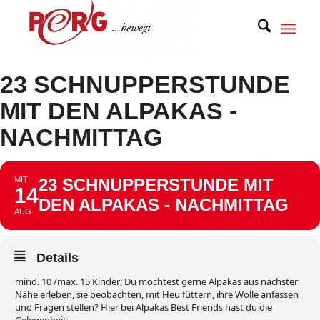
23 SCHNUPPERSTUNDE
MIT DEN ALPAKAS -
NACHMITTAG
MIT
23 SCHNUPPERSTUNDE MIT
14
DEN ALPAKAS - NACHMITTAG
AUG
Details
mind. 10 /max. 15 Kinder; Du möchtest gerne Alpakas aus nächster
Nähe erleben, sie beobachten, mit Heu füttern, ihre Wolle anfassen
und Fragen stellen? Hier bei Alpakas Best Friends hast du die