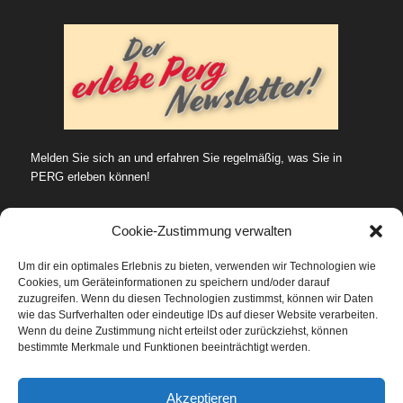
Melden Sie sich an und erfahren Sie regelmäßig, was Sie in
PERG erleben können!
Cookie-Zustimmung verwalten
Um dir ein optimales Erlebnis zu bieten, verwenden wir Technologien wie
Cookies, um Geräteinformationen zu speichern und/oder darauf
SUCHE…
zuzugreifen. Wenn du diesen Technologien zustimmst, können wir Daten
wie das Surfverhalten oder eindeutige IDs auf dieser Website verarbeiten.
Wenn du deine Zustimmung nicht erteilst oder zurückziehst, können
bestimmte Merkmale und Funktionen beeinträchtigt werden.
Datenschutz
Akzeptieren