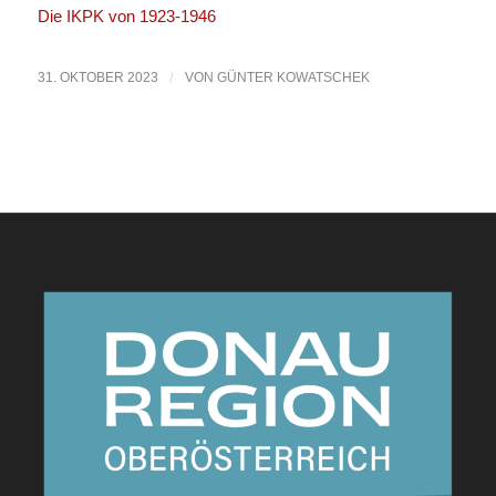
Die IKPK von 1923-1946
31. OKTOBER 2023
/
VON
GÜNTER KOWATSCHEK