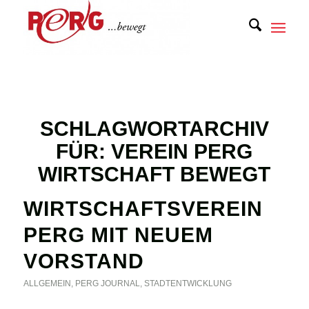
SCHLAGWORTARCHIV
FÜR:
VEREIN PERG
WIRTSCHAFT BEWEGT
WIRTSCHAFTSVEREIN
PERG MIT NEUEM
VORSTAND
ALLGEMEIN
,
PERG JOURNAL
,
STADTENTWICKLUNG