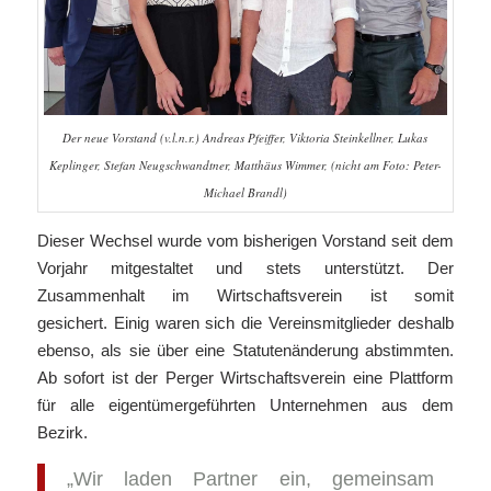
Der neue Vorstand (v.l.n.r.) Andreas Pfeiffer, Viktoria Steinkellner, Lukas
Keplinger, Stefan Neugschwandtner, Matthäus Wimmer, (nicht am Foto: Peter-
Michael Brandl)
Dieser Wechsel wurde vom bisherigen Vorstand seit dem
Vorjahr mitgestaltet und stets unterstützt. Der
Zusammenhalt im Wirtschaftsverein ist somit
gesichert. Einig waren sich die Vereinsmitglieder deshalb
ebenso, als sie über eine Statutenänderung abstimmten.
Ab sofort ist der Perger Wirtschaftsverein eine Plattform
für alle eigentümergeführten Unternehmen aus dem
Bezirk.
„Wir laden Partner ein, gemeinsam