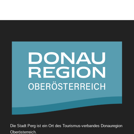
Die Stadt Perg ist ein Ort des Tourismus-verbandes Donauregion
Oberösterreich.