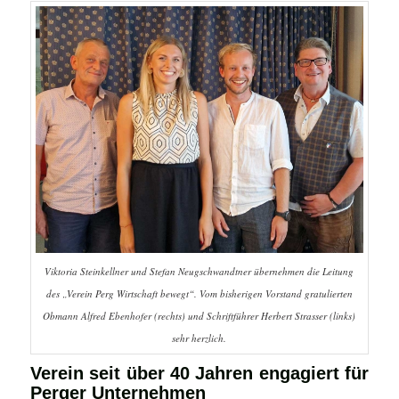
Viktoria Steinkellner und Stefan Neugschwandtner übernehmen die Leitung
des „Verein Perg Wirtschaft bewegt“. Vom bisherigen Vorstand gratulierten
Obmann Alfred Ebenhofer (rechts) und Schriftführer Herbert Strasser (links)
sehr herzlich.
Verein seit über 40 Jahren engagiert für
Perger Unternehmen